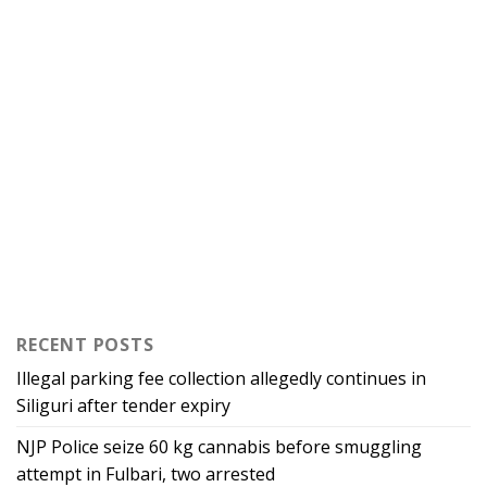
RECENT POSTS
Illegal parking fee collection allegedly continues in
Siliguri after tender expiry
NJP Police seize 60 kg cannabis before smuggling
attempt in Fulbari, two arrested