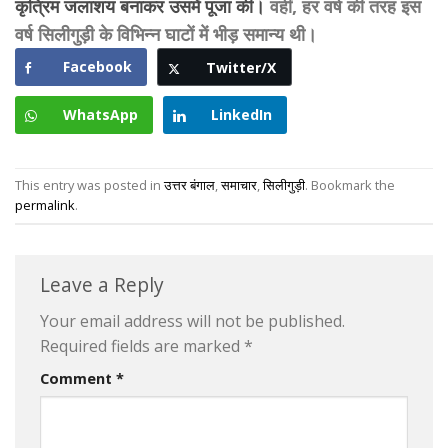
कृत्रिम जलाशय बनाकर उसमें पूजा की।
वहीं, हर वर्ष की तरह इस
वर्ष सिलीगुड़ी के विभिन्न घाटों में भीड़ समान्य थी।
Facebook
Twitter/X
WhatsApp
LinkedIn
This entry was posted in
उत्तर बंगाल
,
समाचार
,
सिलीगुड़ी
. Bookmark the
permalink
.
Leave a Reply
Your email address will not be published.
Required fields are marked
*
Comment
*