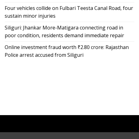
Four vehicles collide on Fulbari Teesta Canal Road, four
sustain minor injuries
Siliguri: Jhankar More-Matigara connecting road in
poor condition, residents demand immediate repair
Online investment fraud worth ₹2.80 crore: Rajasthan
Police arrest accused from Siliguri