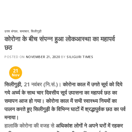
Skip
to
content
उत्तर बंगाल
,
समाचार
,
सिलीगुड़ी
कोरोना के बीच संपन्न हुआ लोकआस्था का महापर्व
छठ
POSTED ON
NOVEMBER 21, 2020
BY
SILIGURI TIMES
21
Nov
सिलीगुड़ी, 
21 नवंबर (नि.सं.)।
 कोरोना काल में 
उगते सूर्य को दिये 
गये अर्घ्य के साथ चार दिवसीय सूर्य उपासना का महापर्व छठ का 
समापन आज हो गया। कोरोना काल में सभी स्वास्थ्य नियमों का 
पालन करते हुए सिलीगुड़ी के विभिन्न घाटों में श्रद्धापुर्वक छठ का पर्व 
मनाया।
हालाकिं कोरोना की वजह से
अधिकांश लोगों ने अपने घरों में रहकर 